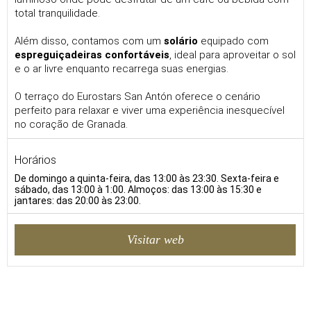
total tranquilidade.
Além disso, contamos com um
solário
equipado com
espreguiçadeiras confortáveis
, ideal para aproveitar o sol
e o ar livre enquanto recarrega suas energias.
O terraço do Eurostars San Antón oferece o cenário
perfeito para relaxar e viver uma experiência inesquecível
no coração de Granada.
Horários
De domingo a quinta-feira, das 13:00 às 23:30. Sexta-feira e
sábado, das 13:00 à 1:00. Almoços: das 13:00 às 15:30 e
jantares: das 20:00 às 23:00.
Visitar web