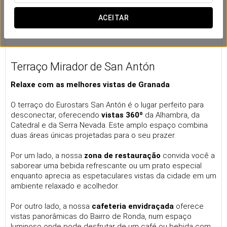
ACEITAR
Terraço Mirador de San Antón
Relaxe com as melhores vistas de Granada
O terraço do Eurostars San Antón é o lugar perfeito para
desconectar, oferecendo
vistas 360º
da Alhambra, da
Catedral e da Serra Nevada. Este amplo espaço combina
duas áreas únicas projetadas para o seu prazer.
Por um lado, a nossa
zona de restauração
convida você a
saborear uma bebida refrescante ou um prato especial
enquanto aprecia as espetaculares vistas da cidade em um
ambiente relaxado e acolhedor.
Por outro lado, a nossa
cafeteria envidraçada
oferece
vistas panorâmicas do Bairro de Ronda, num espaço
luminoso onde pode desfrutar de um café ou bebida com