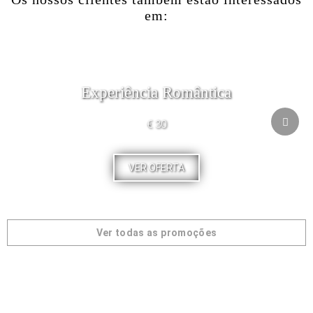
em:
Experiência Romântica
€ 30
VER OFERTA
Ver todas as promoções