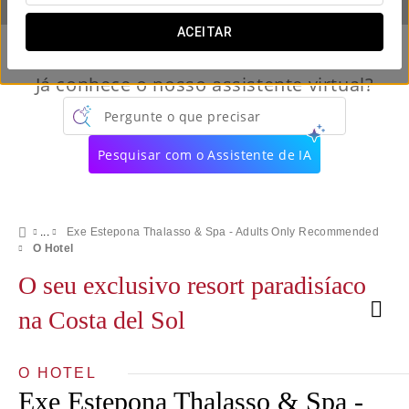
ACEITAR
Já conhece o nosso assistente virtual?
Pergunte o que precisar
Pesquisar com o Assistente de IA
Exe Estepona Thalasso & Spa - Adults Only Recommended
O Hotel
O seu exclusivo resort paradisíaco
na Costa del Sol
O HOTEL
Exe Estepona Thalasso & Spa -