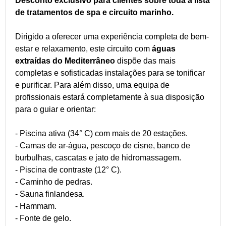
Desconto exclusivo para clientes sobre toda a lista
de tratamentos de spa e circuito marinho.
Dirigido a oferecer uma experiência completa de bem-
estar e relaxamento, este circuito com
águas
extraídas do Mediterrâneo
dispõe das mais
completas e sofisticadas instalações para se tonificar
e purificar. Para além disso, uma equipa de
profissionais estará completamente à sua disposição
para o guiar e orientar:
- Piscina ativa (34° C) com mais de 20 estações.
- Camas de ar-água, pescoço de cisne, banco de
burbulhas, cascatas e jato de hidromassagem.
- Piscina de contraste (12° C).
- Caminho de pedras.
- Sauna finlandesa.
- Hammam.
- Fonte de gelo.