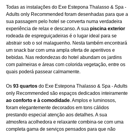
Todas as instalações do Exe Estepona Thalasso & Spa -
Adults only Recommended foram desenhadas para que a
sua passagem pelo hotel se converta numa verdadeira
experiência de relax e descanso. A sua
piscina exterior
rodeada de espreguiçadeiras é o lugar ideal para se
abstrair sob o sol malaguenho. Nesta também encontrará
um snack bar com uma ampla oferta de aperitivos e
bebidas. Nas redondezas do hotel abundam os jardins
com palmeiras e áreas com colorida vegetação, entre os
quais poderá passear calmamente.
Os
93 quartos
do Exe Estepona Thalasso & Spa - Adults
only Recommended são espaços dedicados inteiramente
ao conforto e à comodidade
. Amplos e luminosos,
foram elegantemente decorados em tons cálidos
prestando especial atenção aos detalhes. A sua
atmosfera acolhedora e relaxante combina-se com uma
completa gama de serviços pensados para que não