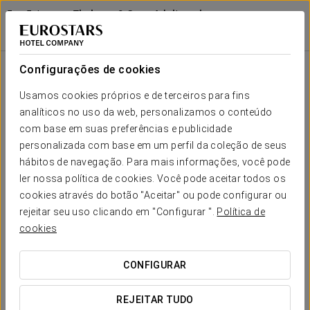
Exe Estepona Thalasso & Spa - Adults only
Recommended
MÁLAGA - ESTEPONA
Iniciar sessão n
Restauração
Configurações de cookies
Restauração
Usamos cookies próprios e de terceiros para fins
analíticos no uso da web, personalizamos o conteúdo
com base em suas preferências e publicidade
personalizada com base em um perfil da coleção de seus
hábitos de navegação. Para mais informações, você pode
ler nossa política de cookies. Você pode aceitar todos os
cookies através do botão "Aceitar" ou pode configurar ou
rejeitar seu uso clicando em "Configurar ".
Política de
cookies
CONFIGURAR
REJEITAR TUDO