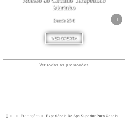
Acesso ao Circuito Terapêutico
Marinho
Desde 25 €
VER OFERTA
Ver todas as promoções
Promoções
Experiência De Spa Superior Para Casais