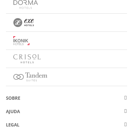
SOBRE
Sobre a Eurostars Hotel Company
AJUDA
Trabalhe connosco
Contactar
LEGAL
Concursos
Perguntas frequentes (FAQ)