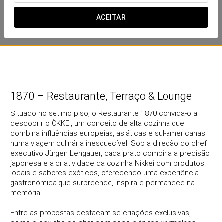
ACEITAR
1870 – Restaurante, Terraço & Lounge
Situado no sétimo piso, o Restaurante 1870 convida-o a
descobrir o ÖKKEI, um conceito de alta cozinha que
combina influências europeias, asiáticas e sul-americanas
numa viagem culinária inesquecível. Sob a direção do chef
executivo Jürgen Lengauer, cada prato combina a precisão
japonesa e a criatividade da cozinha Nikkei com produtos
locais e sabores exóticos, oferecendo uma experiência
gastronómica que surpreende, inspira e permanece na
memória.
Entre as propostas destacam-se criações exclusivas,