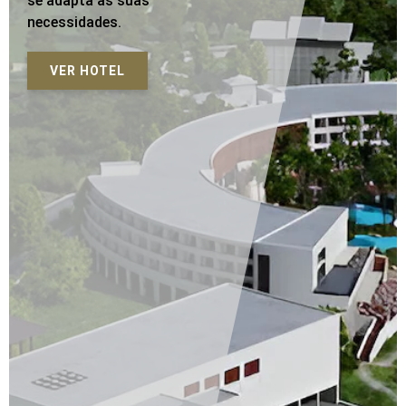
se adapta às suas
necessidades.
VER HOTEL