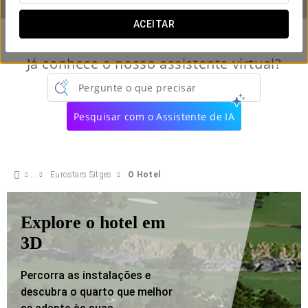
ACEITAR
Já conhece o nosso assistente virtual?
Pergunte o que precisar
Pesquisar com o Assistente de IA
Eurostars Sitges
O Hotel
Explore o hotel em
3D
Percorra as instalações e
descubra o quarto que melhor