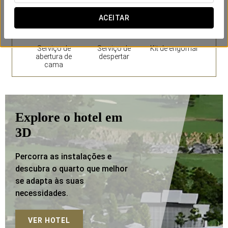
ACEITAR
Serviço de
Serviço de
Kit de engomar
abertura de
despertar
cama
Explore o hotel em
3D
Percorra as instalações e
descubra o quarto que melhor
se adapta às suas
necessidades.
VER HOTEL