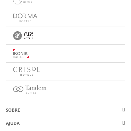
SOBRE
Sobre a Eurostars Hotel Company
AJUDA
Trabalhe connosco