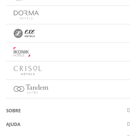
SOBRE
Sobre a Eurostars Hotel Company
AJUDA
Trabalhe connosco
Contactar