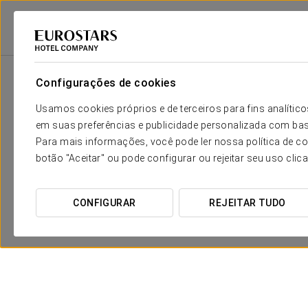
Eurostars Hotel Company
Espanha
Huesca - Latas
Exe Las Margas 
Configurações de cookies
Usamos cookies próprios e de terceiros para fins analít
em suas preferências e publicidade personalizada com bas
Para mais informações, você pode ler nossa política de co
botão "Aceitar" ou pode configurar ou rejeitar seu uso clic
CONFIGURAR
REJEITAR TUDO