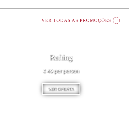
VER TODAS AS PROMOÇÕES
Rafting
€ 49 per person
VER OFERTA