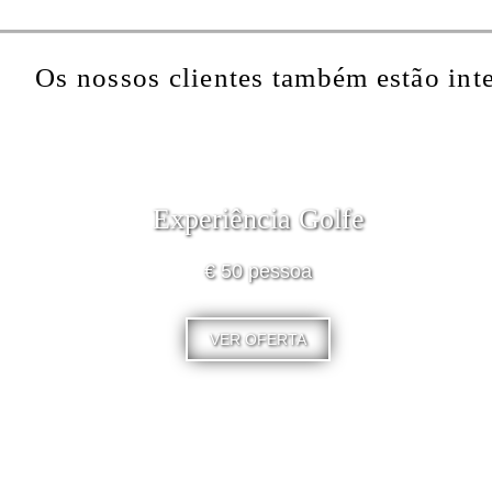
Os nossos clientes também estão int
Experiência Golfe
€ 50 pessoa
VER OFERTA