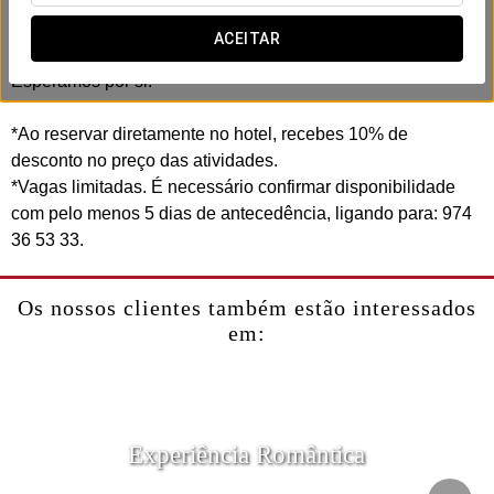
inesquecível.
ACEITAR
Viva a emoção do rafting no Hotel Exe Las Margas.
Esperamos por si!
*Ao reservar diretamente no hotel, recebes 10% de
desconto no preço das atividades.
*Vagas limitadas. É necessário confirmar disponibilidade
com pelo menos 5 dias de antecedência, ligando para: 974
36 53 33.
Os nossos clientes também estão interessados
em:
Experiência Romântica