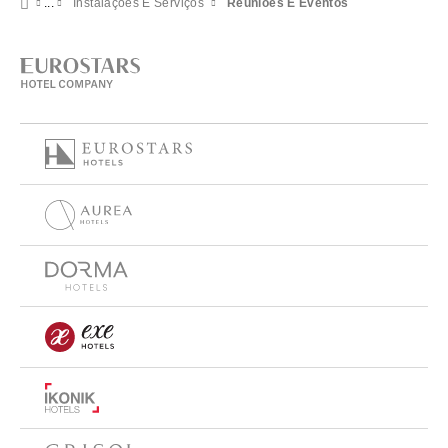
Instalações E Serviços
Reuniões E Eventos