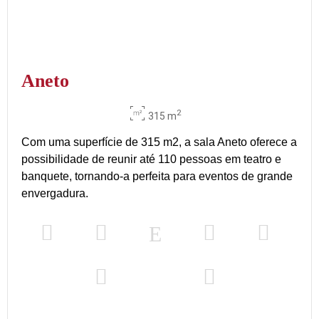
Aneto
2
315 m
Com uma superfície de 315 m2, a sala Aneto oferece a
possibilidade de reunir até 110 pessoas em teatro e
banquete, tornando-a perfeita para eventos de grande
envergadura.