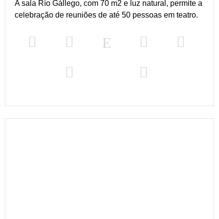
A sala Río Gállego, com 70 m2 e luz natural, permite a
celebração de reuniões de até 50 pessoas em teatro.