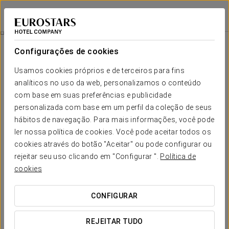
Exe Las Margas Golf
HUESCA - LATAS
Iniciar sessão n
Restauração
Configurações de cookies
Restauração
Usamos cookies próprios e de terceiros para fins
analíticos no uso da web, personalizamos o conteúdo
com base em suas preferências e publicidade
personalizada com base em um perfil da coleção de seus
hábitos de navegação. Para mais informações, você pode
ler nossa política de cookies. Você pode aceitar todos os
cookies através do botão "Aceitar" ou pode configurar ou
rejeitar seu uso clicando em "Configurar ".
Política de
cookies
CONFIGURAR
REJEITAR TUDO