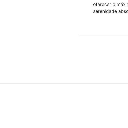
oferecer o máx
serenidade abso