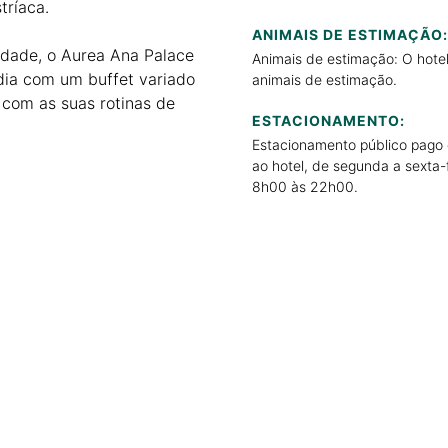
tríaca.
ANIMAIS DE ESTIMAÇÃO:
idade, o Aurea Ana Palace
Animais de estimação: O hote
 dia com um buffet variado
animais de estimação.
r com as suas rotinas de
ESTACIONAMENTO:
Estacionamento público pago 
ao hotel, de segunda a sexta-
8h00 às 22h00.