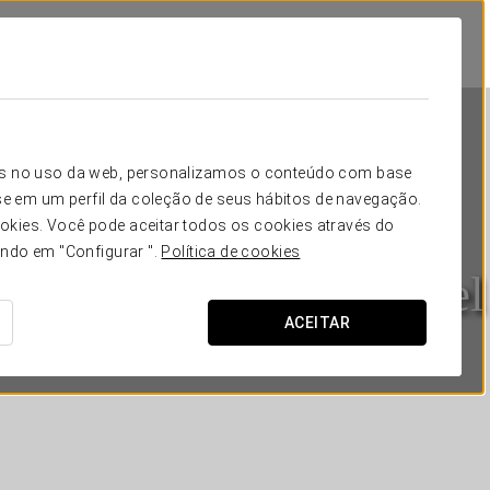
icos no uso da web, personalizamos o conteúdo com base
e em um perfil da coleção de seus hábitos de navegação.
okies. Você pode aceitar todos os cookies através do
ando em "Configurar ".
Política de cookies
Áurea Ana Palace Hotel
ACEITAR
BUDAPESTE