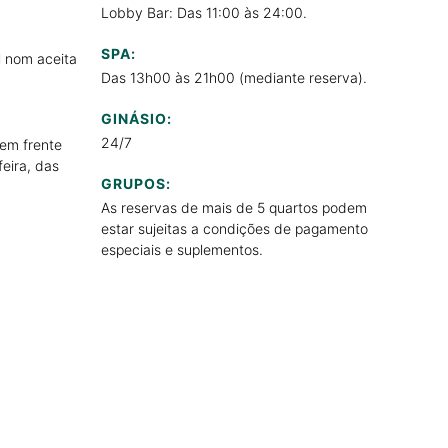
Lobby Bar: Das 11:00 às 24:00.
SPA:
l nom aceita
Das 13h00 às 21h00 (mediante reserva).
GINÁSIO:
24/7
em frente
feira, das
GRUPOS:
As reservas de mais de 5 quartos podem
estar sujeitas a condições de pagamento
especiais e suplementos.