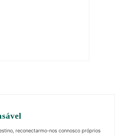
nsável
estino, reconectarmo-nos connosco próprios