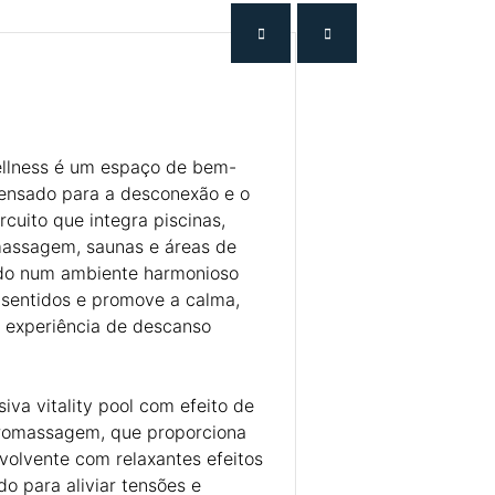
ellness é um espaço de bem-
 pensado para a desconexão e o
ircuito que integra piscinas,
massagem, saunas e áreas de
udo num ambiente harmonioso
 sentidos e promove a calma,
 experiência de descanso
siva vitality pool com efeito de
dromassagem, que proporciona
olvente com relaxantes efeitos
do para aliviar tensões e