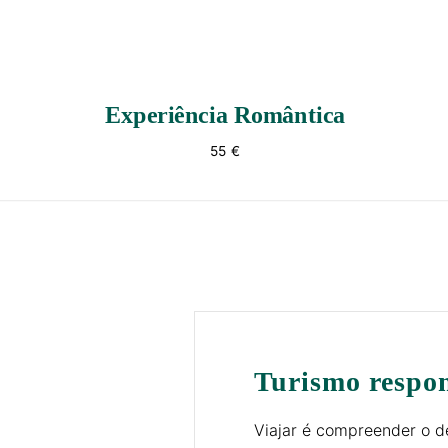
Experiência Romântica
55 €
Turismo respo
Viajar é compreender o d