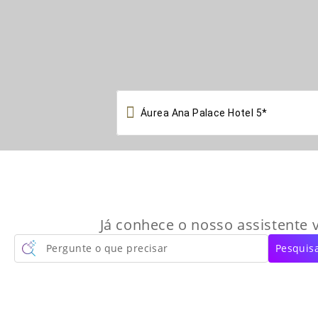

Já conhece o nosso assistente v
Pergunte o que precisar
Pesquisa