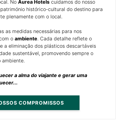
ocal. No
Aurea Hotels
cuidamos do nosso
atrimónio histórico-cultural do destino para
cte plenamente com o local.
as as medidas necessárias para nos
 com o
ambiente
. Cada detalhe reflete o
 a eliminação dos plásticos descartáveis
idade sustentável, promovendo sempre o
o ambiente.
uecer a alma do viajante e gerar uma
uecer...