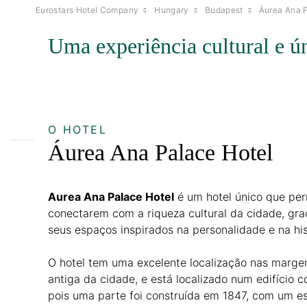
Eurostars Hotel Company
Hungary
Budapest
Áurea Ana 
Uma experiência cultural e ú
O HOTEL
Áurea Ana Palace Hotel
Aurea Ana Palace Hotel
é um hotel único que pe
conectarem com a riqueza cultural da cidade, gra
seus espaços inspirados na personalidade e na hi
O hotel tem uma excelente localização nas margen
antiga da cidade, e está localizado num edifício 
pois uma parte foi construída em 1847, com um esti