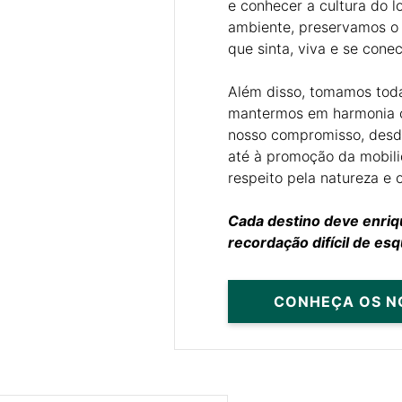
e conhecer a cultura do l
ambiente, preservamos o p
que sinta, viva e se cone
Além disso, tomamos tod
mantermos em harmonia
nosso compromisso, desde
até à promoção da mobil
respeito pela natureza e 
Cada destino deve enriq
recordação difícil de esq