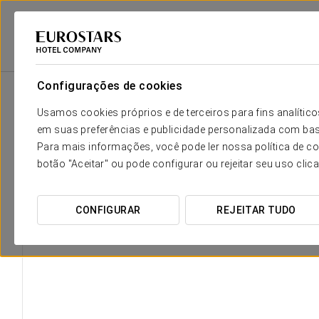
Eurostars Hotel Company
Hungary
Budapest
Áurea Ana Palace
Configurações de cookies
Usamos cookies próprios e de terceiros para fins analít
em suas preferências e publicidade personalizada com bas
Para mais informações, você pode ler nossa política de co
botão "Aceitar" ou pode configurar ou rejeitar seu uso clic
CONFIGURAR
REJEITAR TUDO