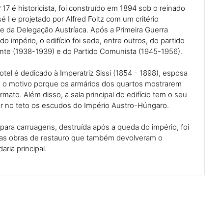
.º 17 é historicista, foi construído em 1894 sob o reinado
 I e projetado por Alfred Foltz com um critério
e da Delegação Austríaca. Após a Primeira Guerra
 império, o edifício foi sede, entre outros, do partido
ante (1938-1939) e do Partido Comunista (1945-1956).
otel é dedicado à Imperatriz Sissi (1854 - 1898), esposa
é o motivo porque os armários dos quartos mostrarem
mato. Além disso, a sala principal do edifício tem o seu
ar no teto os escudos do Império Austro-Húngaro.
 para carruagens, destruída após a queda do império, foi
as obras de restauro que também devolveram o
ria principal.