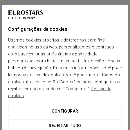
Restauração
Áurea Ana Palace Hotel
BUDAPESTE
Iniciar sessão n
Restauração
Configurações de cookies
Usamos cookies próprios e de terceiros para fins
analíticos no uso da web, personalizamos o conteúdo
com base em suas preferências e publicidade
personalizada com base em um perfil da coleção de seus
hábitos de navegação. Para mais informações, você pode
ler nossa política de cookies. Você pode aceitar todos os
cookies através do botão "Aceitar" ou pode configurar ou
rejeitar seu uso clicando em "Configurar ".
Política de
cookies
CONFIGURAR
REJEITAR TUDO