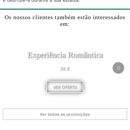
e desfrute-a durante a sua estadia.
Os nossos clientes também estão interessados
em:
Experiência Romântica
55 €
VER OFERTA
Ver todas as promoções