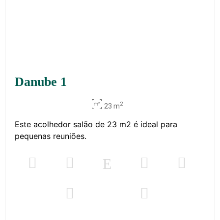
Danube 1
2
23 m
Este acolhedor salão de 23 m2 é ideal para
pequenas reuniões.