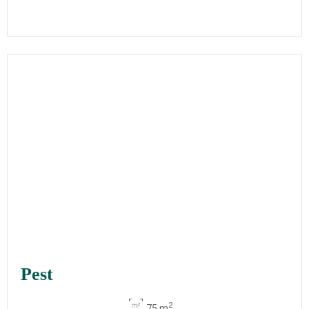
Pest
2
75 m