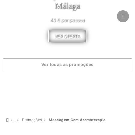
Málaga
40 € por pessoa
VER OFERTA
Ver todas as promoções
Promoções
Massagem Com Aromaterapia