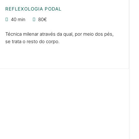
REFLEXOLOGIA PODAL
40 min
80€
Técnica milenar através da qual, por meio dos pés,
se trata o resto do corpo.