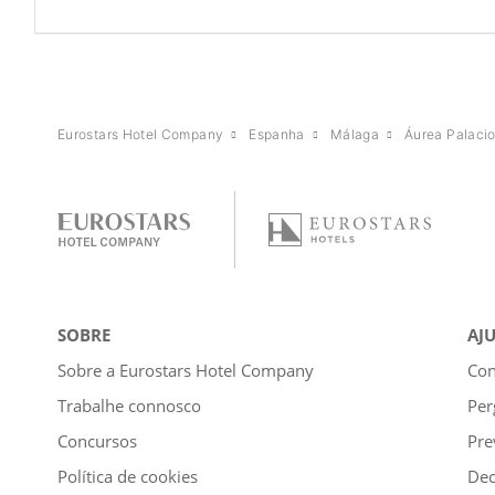
Eurostars Hotel Company
Espanha
Málaga
Áurea Palacio
SOBRE
AJ
Sobre a Eurostars Hotel Company
Con
Trabalhe connosco
Per
Concursos
Pre
Política de cookies
Dec