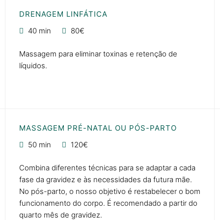
DRENAGEM LINFÁTICA
40 min
80€
Massagem para eliminar toxinas e retenção de
líquidos.
MASSAGEM PRÉ-NATAL OU PÓS-PARTO
50 min
120€
Combina diferentes técnicas para se adaptar a cada
fase da gravidez e às necessidades da futura mãe.
No pós-parto, o nosso objetivo é restabelecer o bom
funcionamento do corpo. É recomendado a partir do
quarto mês de gravidez.