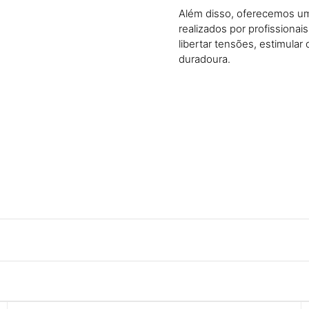
Além disso, oferecemos um
realizados por profissionai
libertar tensões, estimula
duradoura.