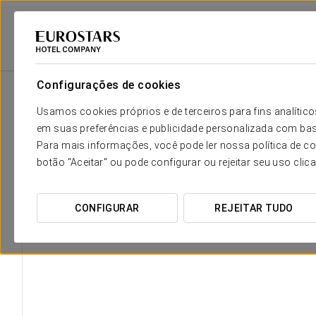
Eurostars Hotel Company
Espanha
Málaga
Áurea Palacio De La
Configurações de cookies
Usamos cookies próprios e de terceiros para fins analít
em suas preferências e publicidade personalizada com bas
Para mais informações, você pode ler nossa política de co
botão "Aceitar" ou pode configurar ou rejeitar seu uso clic
CONFIGURAR
REJEITAR TUDO