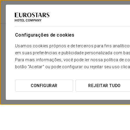
Eurostars Hotel Company
Espanha
Córdova
Eurostars Conquistado
Configurações de cookies
Usamos cookies próprios e de terceiros para fins analít
em suas preferências e publicidade personalizada com bas
Para mais informações, você pode ler nossa política de co
botão "Aceitar" ou pode configurar ou rejeitar seu uso clic
CONFIGURAR
REJEITAR TUDO