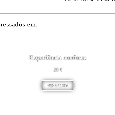
eressados em:
Experiência conforto
20 €
VER OFERTA