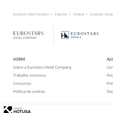
Eurostars Hotel Company
Espanha
Córdova
Eurostars Conqu
SOBRE
AJ
Sobre a Eurostars Hotel Company
Con
Trabalhe connosco
Per
Concursos
Pre
Política de cookies
Dec