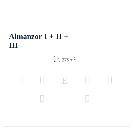
Almanzor I + II +
III
2
275 m