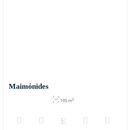
Maimónides
2
105 m