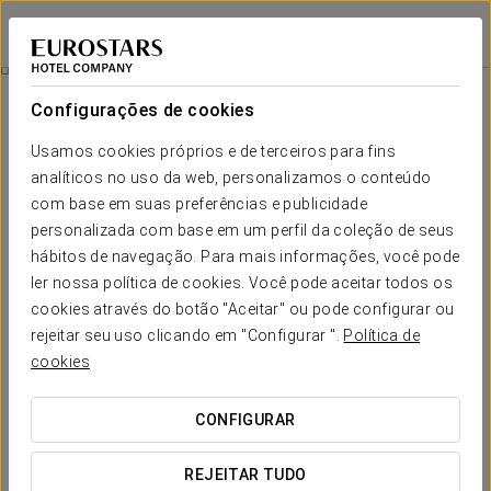
Eurostars Conquistador
CÓRDOVA
Iniciar sessão n
Restauração
Configurações de cookies
Restauração
Usamos cookies próprios e de terceiros para fins
analíticos no uso da web, personalizamos o conteúdo
com base em suas preferências e publicidade
personalizada com base em um perfil da coleção de seus
hábitos de navegação. Para mais informações, você pode
ler nossa política de cookies. Você pode aceitar todos os
cookies através do botão "Aceitar" ou pode configurar ou
rejeitar seu uso clicando em "Configurar ".
Política de
cookies
CONFIGURAR
REJEITAR TUDO