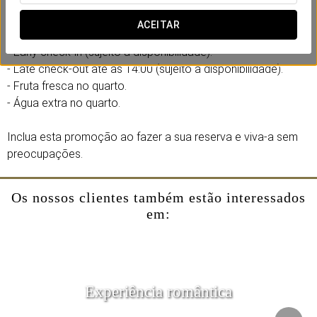
complicações.
ACEITAR
Inclui:
- Early check-in (sujeito a disponibilidade).
- Late check-out até às 14:00 (sujeito a disponibilidade).
- Fruta fresca no quarto.
- Água extra no quarto.
Inclua esta promoção ao fazer a sua reserva e viva-a sem
preocupações.
Os nossos clientes também estão interessados
em:
Experiência romântica