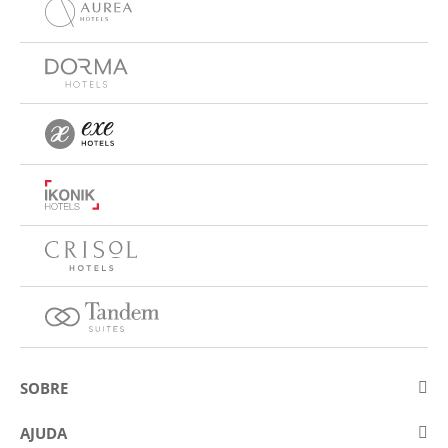
SOBRE
Sobre a Eurostars Hotel Company
AJUDA