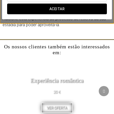
Duração: 60 minutos.
ACEITAR
Adicione esta experiência ao processo de reserva da sua
estadia para poder aproveitá-la.
Os nossos clientes também estão interessados
em:
Experiência romântica
20 €
VER OFERTA