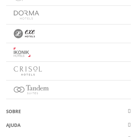
SOBRE
Sobre a Eurostars Hotel Company
AJUDA
Trabalhe connosco
Contactar