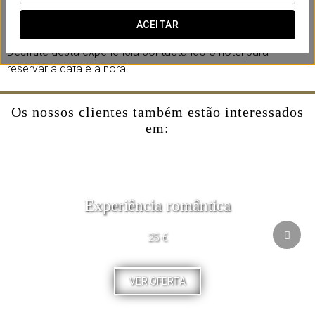
também as dores musculares. Permita-se desligar e renovar
as suas energias num ambiente tranquilo e acolhedor.
ACEITAR
Desfrute desta experiência contactando o hotel para
reservar a data e a hora.
Os nossos clientes também estão interessados
em:
Experiência romântica
25 €
VER OFERTA