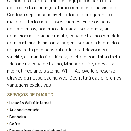
Os nossos quartos familiares, equipados para dois
adultos e duas crianças, farão com que a sua visita a
Córdova seja inesquecível. Dotados para garantir o
maior conforto aos nossos clientes. Entre os seus
equipamentos, podemos destacar: sofá-cama, ar
condicionado e aquecimento, casa de banho completa,
com banheira de hidromassagem, secador de cabelo e
artigos de higiene pessoal gratuitos. Televisão via
satélite, comando à distância, telefone com linha direta,
telefone na casa de banho, Mini-bar, cofre, acesso à
internet mediante sistema, WI-FI. Aproveite e reserve
através da nossa página web. Desfrutará das diferentes
vantagens exclusivas.
SERVIÇOS DE QUARTO
Ligação WiFi à Internet
Ar condicionado
Banheira
Cofre