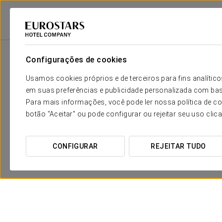
Eurostars Hotel Company
Espanha
Córdova
Eurostars Palace
Pr
Configurações de cookies
Usamos cookies próprios e de terceiros para fins analít
em suas preferências e publicidade personalizada com bas
Para mais informações, você pode ler nossa política de co
botão "Aceitar" ou pode configurar ou rejeitar seu uso clic
CONFIGURAR
REJEITAR TUDO