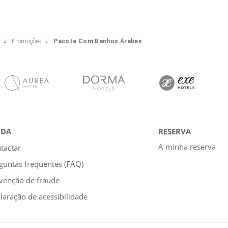
e
Promoções
Pacote Com Banhos Árabes
UDA
RESERVA
A minha reserva
tactar
guntas frequentes (FAQ)
venção de fraude
laração de acessibilidade