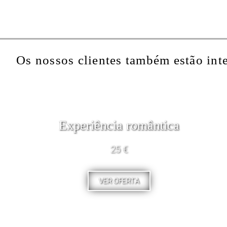
Os nossos clientes também estão int
Experiência romântica
25 €
VER OFERTA