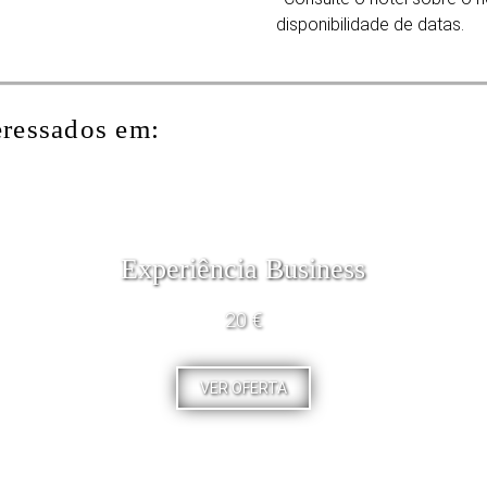
disponibilidade de datas.
eressados em:
Experiência Business
20 €
VER OFERTA