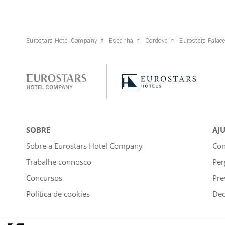
Eurostars Hotel Company
Espanha
Córdova
Eurostars Palac
SOBRE
AJ
Sobre a Eurostars Hotel Company
Con
Trabalhe connosco
Per
Concursos
Pre
Política de cookies
Dec