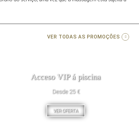
VER TODAS AS PROMOÇÕES
Acceso VIP á piscina
Desde 25 €
VER OFERTA