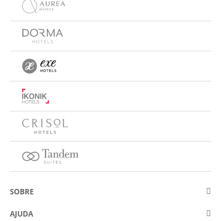
SOBRE
Sobre a Eurostars Hotel Company
AJUDA