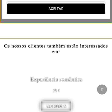
Adicione esta experiência ao reservar a sua estadia e
ACEITAR
presenteie-se com um momento de calma.
Os nossos clientes também estão interessados
em:
Experiência romântica
25 €
VER OFERTA