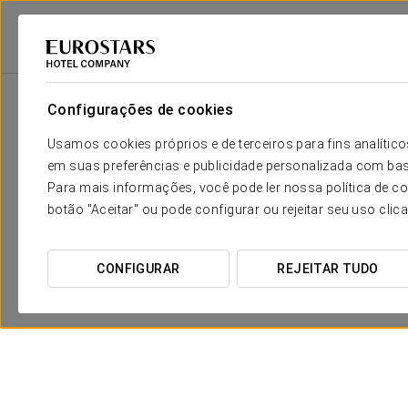
Eurostars Hotel Company
Espanha
Barcelona - Sitges
Eurostars Sit
Configurações de cookies
Usamos cookies próprios e de terceiros para fins analít
em suas preferências e publicidade personalizada com bas
Para mais informações, você pode ler nossa política de co
botão "Aceitar" ou pode configurar ou rejeitar seu uso clic
CONFIGURAR
REJEITAR TUDO